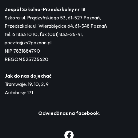
Zespół Szkolno-Przedszkolny nr 18
Szkoła: ul. Prądzyńskiego 53, 61-527 Poznań,
Przedszkole: ul. Wierzbięcice 64, 61-548 Poznań
tel. 61 833 10 10, fax (061) 833-25-41,
poczta@zs2poznan.pl
NIP 7831884790
REGON 525735620
Jak do nas dojechać
Tramwaje: 19, 10, 2, 9
Autobusy: 171
Odwiedź nas na facebook
: