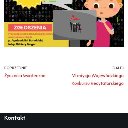
POPRZEDNIE
DALEJ
Życzenia świąteczne
VI edycja Wojewódzkiego
Konkursu Recytatorskiego
Kontakt