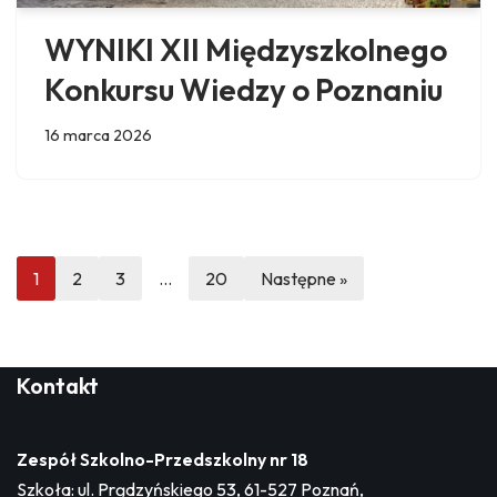
WYNIKI XII Międzyszkolnego
Konkursu Wiedzy o Poznaniu
16 marca 2026
1
2
3
…
20
Następne »
Kontakt
Zespół Szkolno-Przedszkolny nr 18
Szkoła: ul. Prądzyńskiego 53, 61-527 Poznań,