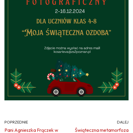
POPRZEDNIE
DALEJ
Pani Agnieszka Frączek w
Świąteczna metamorfoza