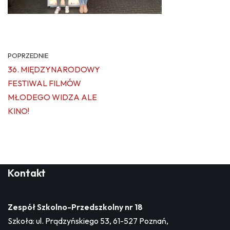
POPRZEDNIE
36. MIĘDZYNARODOWY
FESTIWAL FILMÓW
MŁODEGO WIDZA ALE
KINO!
Kontakt
Zespół Szkolno-Przedszkolny nr 18
Szkoła: ul. Prądzyńskiego 53, 61-527 Poznań,