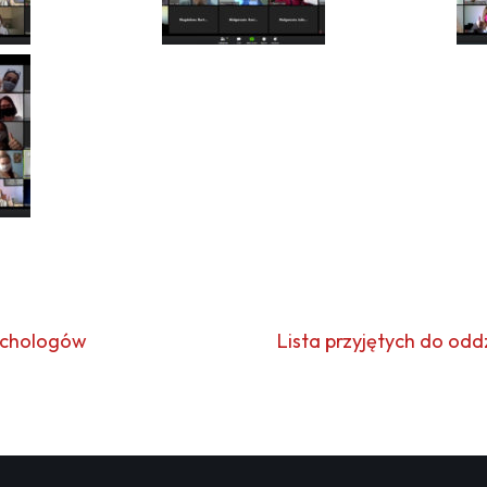
ychologów
Lista przyjętych do od