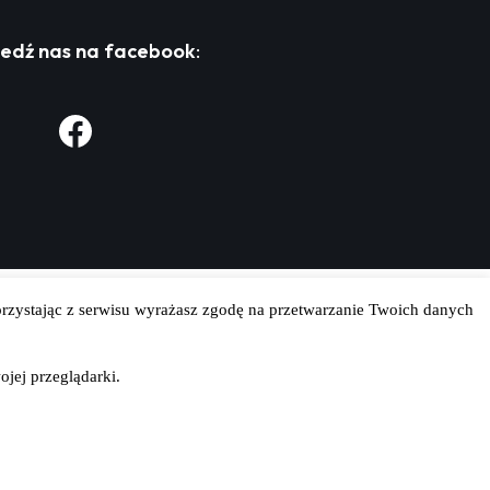
edź nas na facebook
:
zystając z serwisu wyrażasz zgodę na przetwarzanie Twoich danych
ojej przeglądarki.