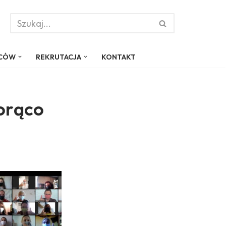
ICÓW
REKRUTACJA
KONTAKT
orąco