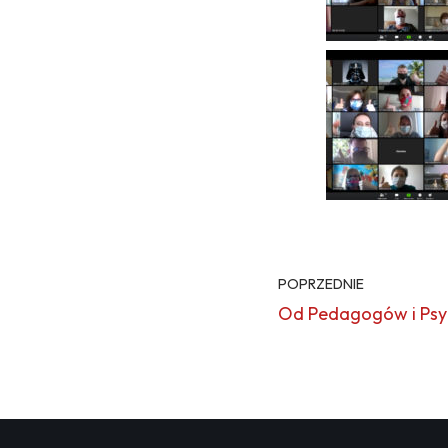
POPRZEDNIE
Od Pedagogów i Ps