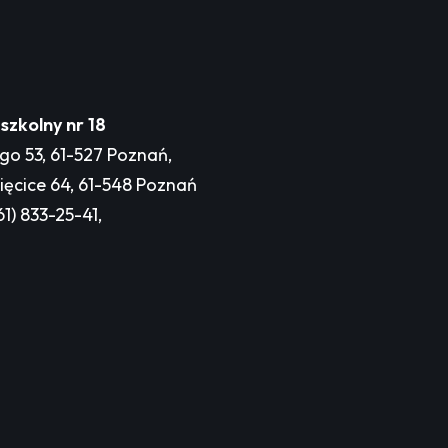
szkolny nr 18
ego 53, 61-527 Poznań,
bięcice 64, 61-548 Poznań
61) 833-25-41,