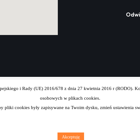
Odwi
ejskiego i Rady (UE) 2016/678 z dnia 27 kwietnia 2016 r (RODO). Kor
osobowych w plikach cookies.
 by pliki cookies były zapisywane na Twoim dysku, zmień ustawienia sw
Akceptuję