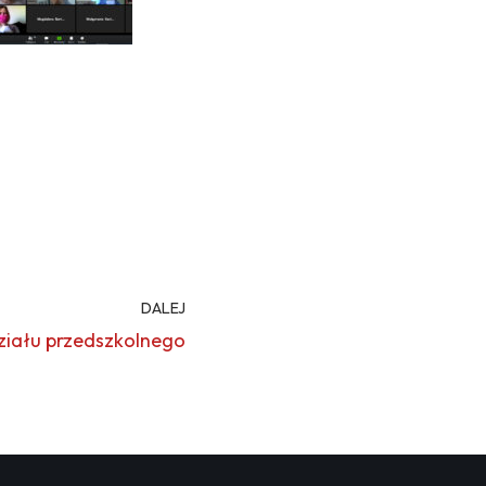
DALEJ
działu przedszkolnego