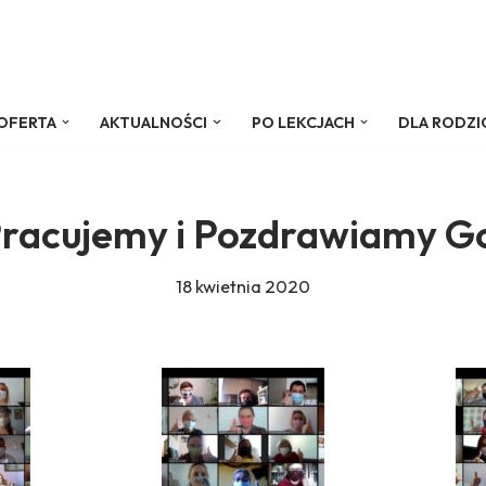
OFERTA
AKTUALNOŚCI
PO LEKCJACH
DLA RODZ
Pracujemy i Pozdrawiamy G
18 kwietnia 2020