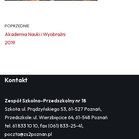
POPRZEDNIE
Akademia Nauki i Wyobraźni
2019
Kontakt
Zespół Szkolno-Przedszkolny nr 18
Szkoła: ul. Prądzyńskiego 53, 61-527 Poznań,
Przedszkole: ul. Wierzbięcice 64, 61-548 Poznań
tel. 61 833 10 10, fax (061) 833-25-41,
poczta@zs2poznan.pl