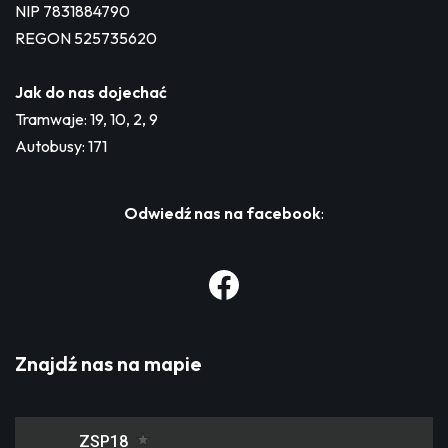
NIP 7831884790
REGON 525735620
Jak do nas dojechać
Tramwaje: 19, 10, 2, 9
Autobusy: 171
Odwiedź nas na facebook
:
Znajdź nas na mapie