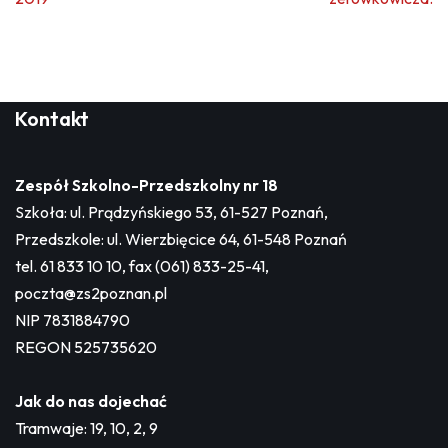
Kontakt
Zespół Szkolno-Przedszkolny nr 18
Szkoła: ul. Prądzyńskiego 53, 61-527 Poznań,
Przedszkole: ul. Wierzbięcice 64, 61-548 Poznań
tel. 61 833 10 10, fax (061) 833-25-41,
poczta@zs2poznan.pl
NIP 7831884790
REGON 525735620
Jak do nas dojechać
Tramwaje: 19, 10, 2, 9