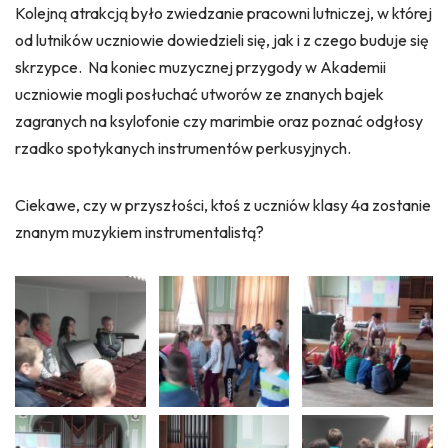
Kolejną atrakcją było zwiedzanie pracowni lutniczej, w której
od lutników uczniowie dowiedzieli się, jak i z czego buduje się
skrzypce. Na koniec muzycznej przygody w Akademii
uczniowie mogli posłuchać utworów ze znanych bajek
zagranych na ksylofonie czy marimbie oraz poznać odgłosy
rzadko spotykanych instrumentów perkusyjnych.
Ciekawe, czy w przyszłości, ktoś z uczniów klasy 4a zostanie
znanym muzykiem instrumentalistą?