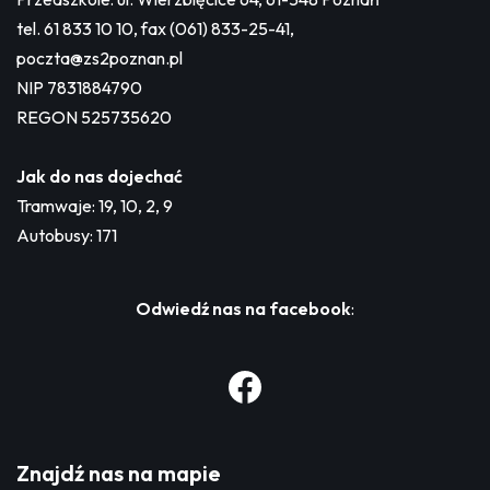
tel. 61 833 10 10, fax (061) 833-25-41,
poczta@zs2poznan.pl
NIP 7831884790
REGON 525735620
Jak do nas dojechać
Tramwaje: 19, 10, 2, 9
Autobusy: 171
Odwiedź nas na facebook
:
Znajdź nas na mapie